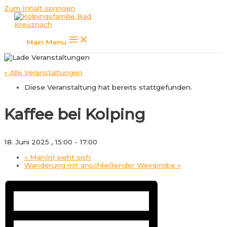
Zum Inhalt springen
Main Menu
« Alle Veranstaltungen
Diese Veranstaltung hat bereits stattgefunden.
Kaffee bei Kolping
18. Juni 2025 , 15:00
-
17:00
«
Man(n) sieht sich
Wanderung mit anschließender Weinprobe
»