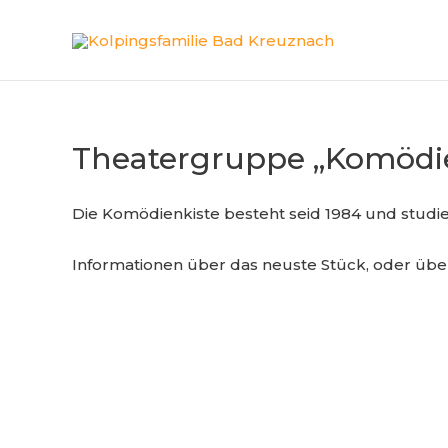
Zum
Inhalt
springen
Theatergruppe „Komödie
Die Komödienkiste besteht seid 1984 und studie
Informationen über das neuste Stück, oder über