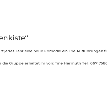
nkiste“
rt jedes Jahr eine neue Komödie ein. Die Aufführungen fi
 die Gruppe erhaltet ihr von: Tine Harmuth Tel.: 0671758