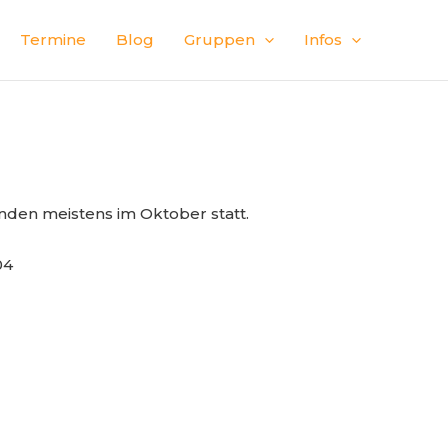
Termine
Blog
Gruppen
Infos
nden meistens im Oktober statt.
04